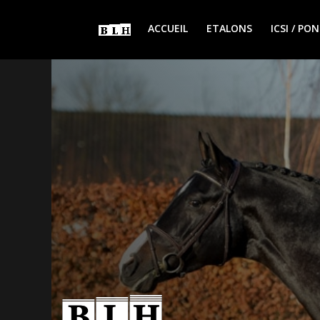
ACCUEIL
ETALONS
ICSI / P