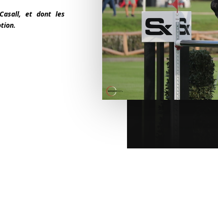
Casall, et dont les
otion.