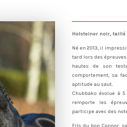
Holsteiner noir, taillé
Né en 2013, il impress
tard lors des épreuves 
hautes de son test
comportement, sa faci
aptitude au saut.
Chubbako évolue à 5 
remporte les épreu
participe avec des note
Fils du bon Connor, s