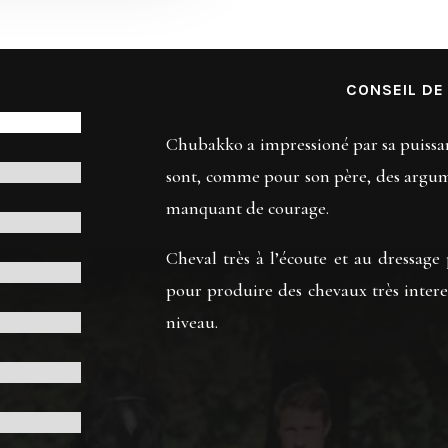
CONSEIL DE
Chubakko a impressioné par sa puissance
sont, comme pour son père, des argum
manquant de courage.
Cheval très à l’écoute et au dressage 
pour produire des chevaux très interes
niveau.