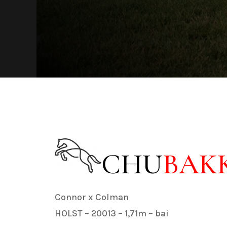
CHU
BAK
Connor x Colman
HOLST – 20013 – 1,71m – bai