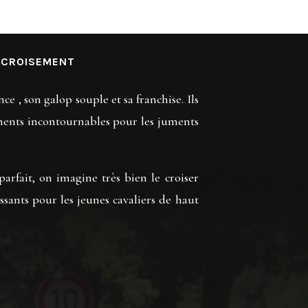
 CROISEMENT
 , son galop souple et sa franchise. Ils
ents incontournables pour les juments
parfait, on imagine très bien le croiser
sants pour les jeunes cavaliers de haut